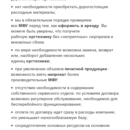
нет необходимости приобретать дорогостоящие
расходные материалы;
мы в обязательном порядке проверяем
все
МФУ
перед тем, как
оформить в аренду
. Вы
можете быть уверены, что получите
рабочую
оргтехнику
без «неприятных» сюрпризов и
внезапных сбоев;
по мере необходимости возможна замена, возврат
или, наоборот добавление нескольких
единиц
оргтехники
;
при увеличении объемов
печатной продукции
-
возможность взять
напрокат
более
производительные
МФУ
;
отсутствие необходимости в содержании
собственного сервисного отдела: по условиям договора
возможно регулярное обслуживание, необходимое для
бесперебойного функционирования;
оплата по договору идет сразу в расходы компании,
что уменьшает налогооблагаемую базу;
сосредоточение основных ресурсов на основном