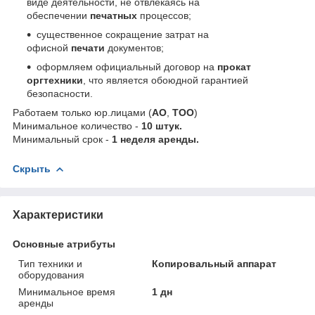
виде деятельности, не отвлекаясь на
обеспечении
печатных
процессов;
существенное сокращение затрат на
офисной
печати
документов;
оформляем официальный договор на
прокат
оргтехники
, что является обоюдной гарантией
безопасности.
Работаем только юр.лицами (
АО
,
ТОО
)
Минимальное количество -
10 штук.
Минимальный срок -
1 неделя аренды.
Скрыть
Характеристики
Основные атрибуты
Тип техники и
Копировальный аппарат
оборудования
Минимальное время
1 дн
аренды