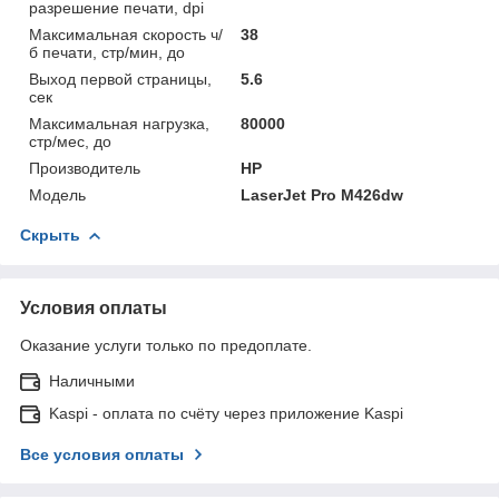
разрешение печати, dpi
Максимальная скорость ч/
38
б печати, стр/мин, до
Выход первой страницы,
5.6
сек
Максимальная нагрузка,
80000
стр/мес, до
Производитель
HP
Модель
LaserJet Pro M426dw
Скрыть
Условия оплаты
Оказание услуги только по предоплате.
Наличными
Kaspi - оплата по счёту через приложение Kaspi
Все условия оплаты